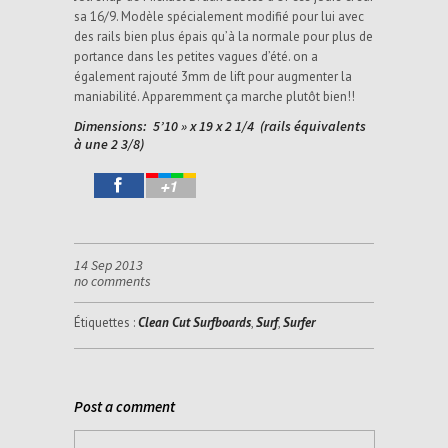
sa 16/9. Modèle spécialement modifié pour lui avec
des rails bien plus épais qu’à la normale pour plus de
portance dans les petites vagues d’été. on a
également rajouté 3mm de lift pour augmenter la
maniabilité. Apparemment ça marche plutôt bien!!
Dimensions: 5’10 » x 19 x 2 1/4 (rails équivalents
à une 2 3/8)
14 Sep 2013
no comments
Étiquettes :
Clean Cut Surfboards
,
Surf
,
Surfer
Post a comment