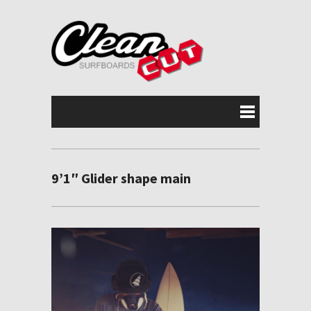
9’1″ Glider shape main