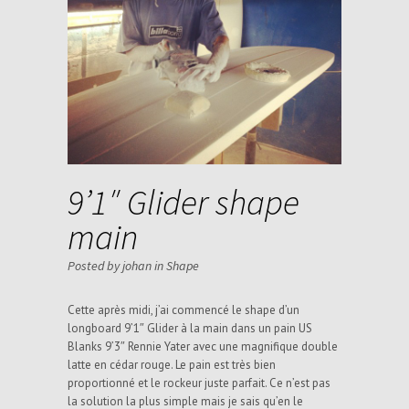
9’1″ Glider shape
main
Posted by johan in
Shape
Cette après midi, j’ai commencé le shape d’un
longboard 9’1″ Glider à la main dans un pain US
Blanks 9’3″ Rennie Yater avec une magnifique double
latte en cédar rouge. Le pain est très bien
proportionné et le rockeur juste parfait. Ce n’est pas
la solution la plus simple mais je sais qu’en le