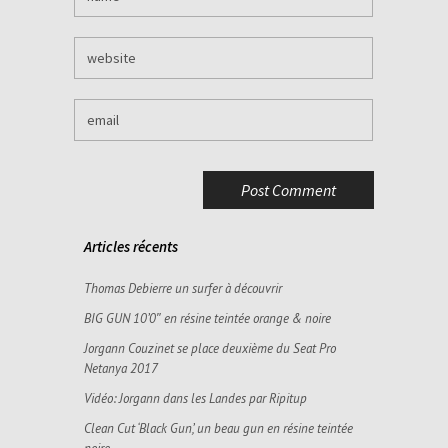
Articles récents
Thomas Debierre un surfer à découvrir
BIG GUN 10’0″ en résine teintée orange & noire
Jorgann Couzinet se place deuxième du Seat Pro
Netanya 2017
Vidéo: Jorgann dans les Landes par Ripitup
Clean Cut ‘Black Gun’, un beau gun en résine teintée