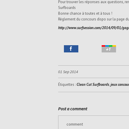
Pour trouver les réponses aux questions, r
Surfboards
Bonne chance à toutes et à tous !
Règlement du concours dispo sur la page du
http://www.surfsession.com/2014/09/01/gagn
01 Sep 2014
Étiquettes :
Clean Cut Surfboards
,
jeux concou
Post a comment