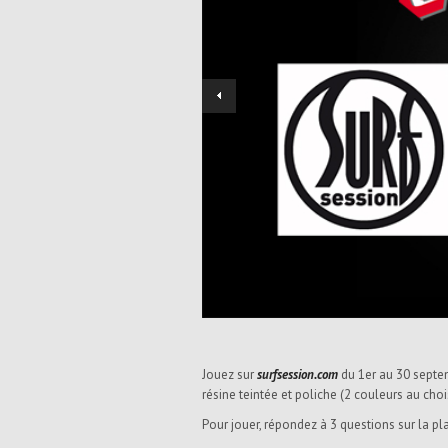
Jouez sur
surfsession.com
du 1er au 30 septe
résine teintée et poliche (2 couleurs au cho
Pour jouer, répondez à 3 questions sur la pl