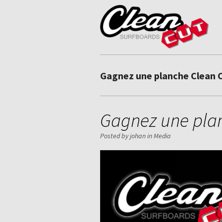
Gagnez une planche Clean 
Gagnez une plan
Posted by johan in
Media