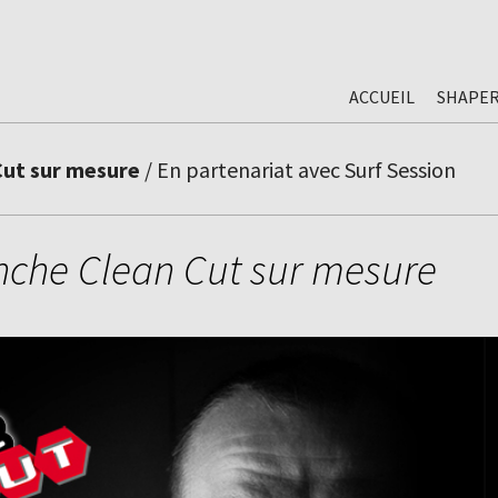
ACCUEIL
SHAPE
Cut sur mesure
/ En partenariat avec Surf Session
che Clean Cut sur mesure