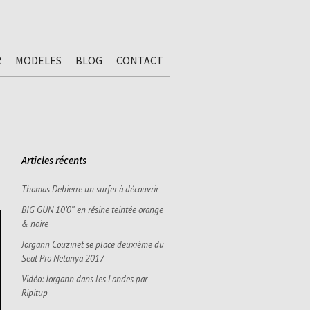
R
MODELES
BLOG
CONTACT
Articles récents
Thomas Debierre un surfer à découvrir
BIG GUN 10’0″ en résine teintée orange
& noire
Jorgann Couzinet se place deuxième du
Seat Pro Netanya 2017
Vidéo: Jorgann dans les Landes par
Ripitup